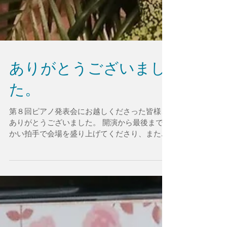
ありがとうございまし
た。
第８回ピアノ発表会にお越しくださった皆様、
ありがとうございました。 開演から最後まで温
かい拍手で会場を盛り上げてくださり、また、
生徒たちにたくさんの励ましやお褒めの言葉を
いただけたこと、心から感謝しています。 私も
「素敵な発表会でした」と言っていただけて、
とてもとても嬉しか...