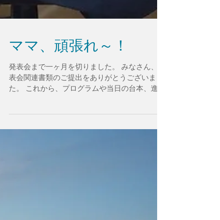
ママ、頑張れ～！
発表会まで一ヶ月を切りました。 みなさん、発
表会関連書類のご提出をありがとうございまし