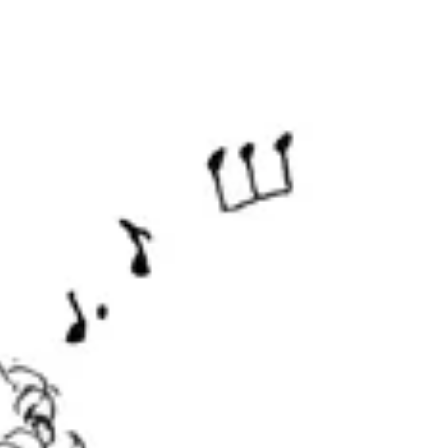
発表会まであと少しとなりました。 ５月に入っ
てから、追加レッスンや延長レッスンの申込み
が増え、レッスン後に少し練習してから帰られ
たりと、発表会への皆さんの意気込みが伝わっ
てきます！ 大人の生徒さんも子ども達も、本番
ギリギリまで向上心を持ってピアノに向かいま
しょう。...