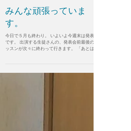
みんな頑張っていま
す。
今日で５月も終わり。 いよいよ今週末は発表会
です。 出演する生徒さんの、発表会前最後のレ
ッスンが次々に終わって行きます。 「あとは当
日、会場での演奏を楽しみにしていますね！」
と見送りながら、祈るような気持ちで手を振っ
ています(^^)/...