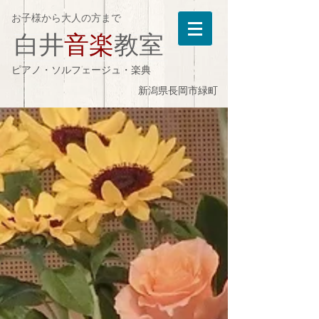
お子様から大人の方まで
白井
音楽
教室
ピアノ・ソルフェージュ・楽典
新潟県長岡市緑町