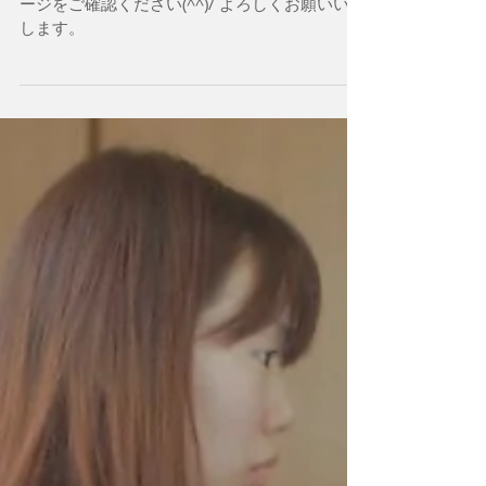
生徒たちへの連絡。
発表会関連の連絡事項があります。 生徒専用ペ
ージをご確認ください(^^)/ よろしくお願いいた
します。