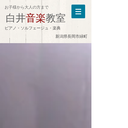
お子様から大人の方まで
白井
音楽
教室
ピアノ・ソルフェージュ・楽典
新潟県長岡市緑町