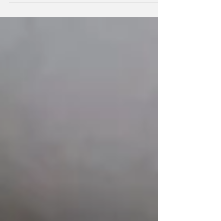
テレビのドキュメンタリー番組でした。 和歌山
のアドベンチャーワールドでの取り組みや、子
育て中の母パンダの母性に感動し、赤ちゃんパ
ンダの可愛さ...