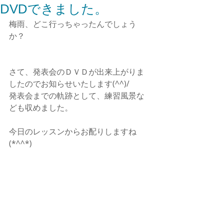
DVDできました。
梅雨、どこ行っちゃったんでしょう
か？
さて、発表会のＤＶＤが出来上がりま
したのでお知らせいたします(^^)/
発表会までの軌跡として、練習風景な
ども収めました。
今日のレッスンからお配りしますね
(*^^*)