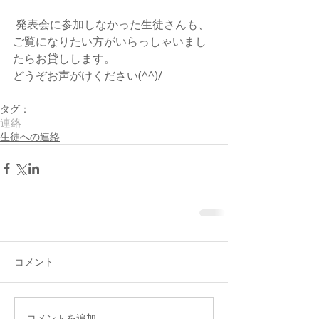
 発表会に参加しなかった生徒さんも、
ご覧になりたい方がいらっしゃいまし
たらお貸しします。
どうぞお声がけください(^^)/
タグ：
連絡
生徒への連絡
コメント
コメントを追加…