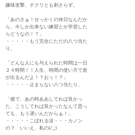
嫌味攻撃、チクリとも刺さらず。
「あのさぁ！せっかくの休日なんだか
ら、今しか出来ない練習とか学習した
らどうなの！？」
・・・・・もう完全にただの八つ当た
り。
「どんな人にも与えられた時間は一日
２４時間！！人生、時間の使い方で差
が出るんだよ！？おぅ！？」
・・・・・止まらない八つ当たり。
「後で、あの時ああしてれば良かっ
た、こうしてれば良かったなんて思っ
ても、もう遅いんだからぁ！」
・・・・・こぼれる涙・・・カノン
の？　いいえ、私の(/_;)