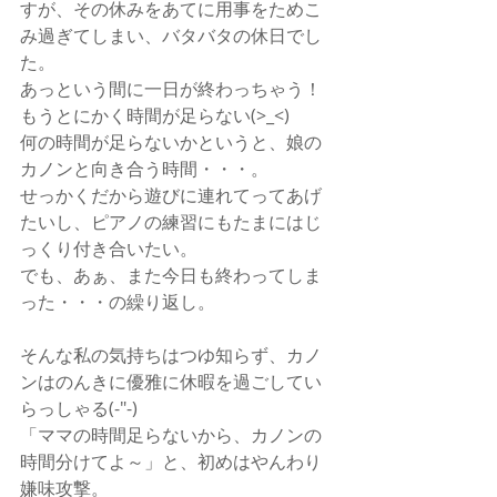
すが、その休みをあてに用事をためこ
み過ぎてしまい、バタバタの休日でし
た。
あっという間に一日が終わっちゃう！
もうとにかく時間が足らない(>_<)
何の時間が足らないかというと、娘の
カノンと向き合う時間・・・。
せっかくだから遊びに連れてってあげ
たいし、ピアノの練習にもたまにはじ
っくり付き合いたい。
でも、あぁ、また今日も終わってしま
った・・・の繰り返し。
そんな私の気持ちはつゆ知らず、カノ
ンはのんきに優雅に休暇を過ごしてい
らっしゃる(-"-)
「ママの時間足らないから、カノンの
時間分けてよ～」と、初めはやんわり
嫌味攻撃。