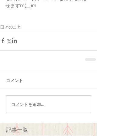
せますm(__)m
日々のこと
コメント
コメントを追加…
記事一覧