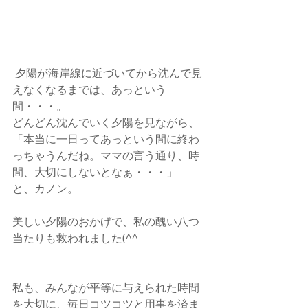
 夕陽が海岸線に近づいてから沈んで見
えなくなるまでは、あっという
間・・・。
どんどん沈んでいく夕陽を見ながら、
「本当に一日ってあっという間に終わ
っちゃうんだね。ママの言う通り、時
間、大切にしないとなぁ・・・」
と、カノン。
美しい夕陽のおかげで、私の醜い八つ
当たりも救われました(^^ゞ
私も、みんなが平等に与えられた時間
を大切に、毎日コツコツと用事を済ま