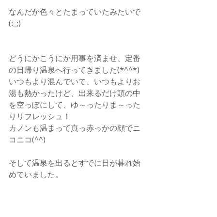
なんだか色々とたまっていたみたいで
(:_;)
どうにかこうにか用事を済ませ、定番
の日帰り温泉へ行ってきました(*^^*)
いつもより混んでいて、いつもよりお
湯も熱かったけど、出来るだけ頭の中
を空っぽにして、ゆ～ったりま～った
りリフレッシュ！
カノンも温まって真っ赤っかの顔でニ
コニコ(^^)
そして温泉を出るとすでに日が暮れ始
めていました。