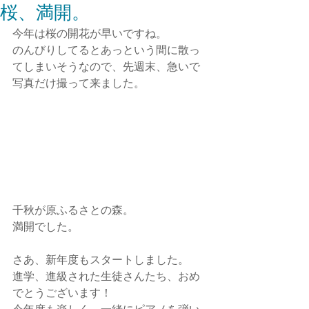
桜、満開。
今年は桜の開花が早いですね。
のんびりしてるとあっという間に散っ
てしまいそうなので、先週末、急いで
写真だけ撮って来ました。
千秋が原ふるさとの森。
満開でした。
さあ、新年度もスタートしました。
進学、進級された生徒さんたち、おめ
でとうございます！
今年度も楽しく、一緒にピアノを弾い