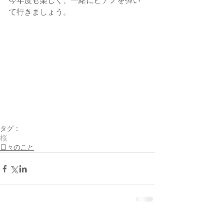
て行きましょう。
タグ：
桜
日々のこと