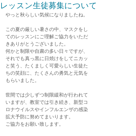
レッスン生徒募集について
やっと秋らしい気候になりましたね。
この夏の厳しい暑さの中、マスクをし
てのレッスンにご理解ご協力をいただ
きありがとうございました。
何かと制限や自粛の多い日々ですが、
それでも真っ黒に日焼けをしてニカッ
と笑う、たくましく可愛らしい生徒た
ちの笑顔に、たくさんの勇気と元気を
もらいました。
世間では少しずつ制限緩和が行われて
いますが、教室では引き続き、新型コ
ロナウイルスやインフルエンザの感染
拡大予防に努めてまいります。
ご協力をお願い致します。