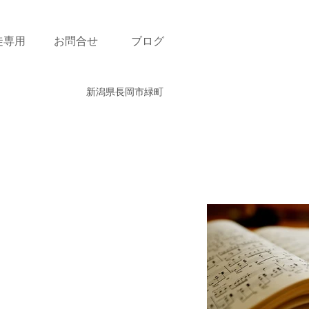
徒専用
お問合せ
ブログ
新潟県長岡市緑町