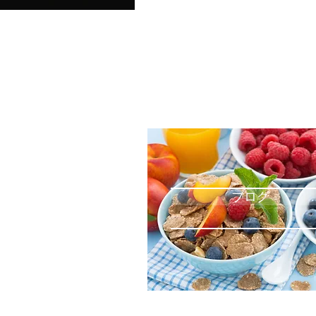
ブログ
Book Online